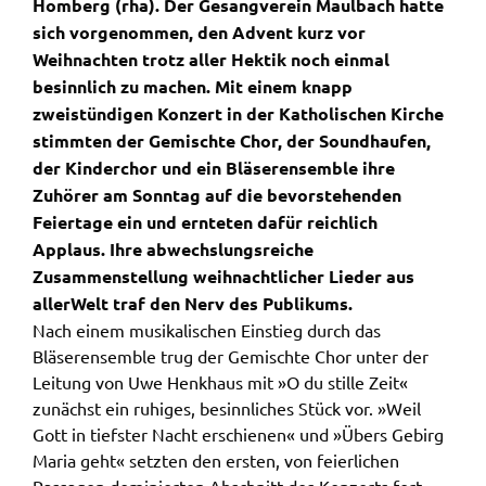
Homberg (rha). Der Gesangverein Maulbach hatte
sich vorgenommen, den Advent kurz vor
Weihnachten trotz aller Hektik noch einmal
besinnlich zu machen. Mit einem knapp
zweistündigen Konzert in der Katholischen Kirche
stimmten der Gemischte Chor, der Soundhaufen,
der Kinderchor und ein Bläserensemble ihre
Zuhörer am Sonntag auf die bevorstehenden
Feiertage ein und ernteten dafür reichlich
Applaus. Ihre abwechslungsreiche
Zusammenstellung weihnachtlicher Lieder aus
allerWelt traf den Nerv des Publikums.
Nach einem musikalischen Einstieg durch das
Bläserensemble trug der Gemischte Chor unter der
Leitung von Uwe Henkhaus mit »O du stille Zeit«
zunächst ein ruhiges, besinnliches Stück vor. »Weil
Gott in tiefster Nacht erschienen« und »Übers Gebirg
Maria geht« setzten den ersten, von feierlichen