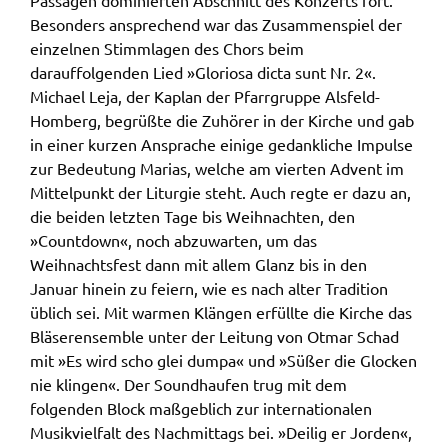
Passagen dominierten Abschnitt des Konzerts fort.
Besonders ansprechend war das Zusammenspiel der
einzelnen Stimmlagen des Chors beim
darauffolgenden Lied »Gloriosa dicta sunt Nr. 2«.
Michael Leja, der Kaplan der Pfarrgruppe Alsfeld-
Homberg, begrüßte die Zuhörer in der Kirche und gab
in einer kurzen Ansprache einige gedankliche Impulse
zur Bedeutung Marias, welche am vierten Advent im
Mittelpunkt der Liturgie steht. Auch regte er dazu an,
die beiden letzten Tage bis Weihnachten, den
»Countdown«, noch abzuwarten, um das
Weihnachtsfest dann mit allem Glanz bis in den
Januar hinein zu feiern, wie es nach alter Tradition
üblich sei. Mit warmen Klängen erfüllte die Kirche das
Bläserensemble unter der Leitung von Otmar Schad
mit »Es wird scho glei dumpa« und »Süßer die Glocken
nie klingen«. Der Soundhaufen trug mit dem
folgenden Block maßgeblich zur internationalen
Musikvielfalt des Nachmittags bei. »Deilig er Jorden«,