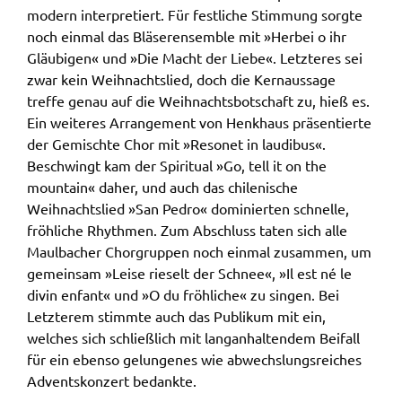
modern interpretiert. Für festliche Stimmung sorgte
noch einmal das Bläserensemble mit »Herbei o ihr
Gläubigen« und »Die Macht der Liebe«. Letzteres sei
zwar kein Weihnachtslied, doch die Kernaussage
treffe genau auf die Weihnachtsbotschaft zu, hieß es.
Ein weiteres Arrangement von Henkhaus präsentierte
der Gemischte Chor mit »Resonet in laudibus«.
Beschwingt kam der Spiritual »Go, tell it on the
mountain« daher, und auch das chilenische
Weihnachtslied »San Pedro« dominierten schnelle,
fröhliche Rhythmen. Zum Abschluss taten sich alle
Maulbacher Chorgruppen noch einmal zusammen, um
gemeinsam »Leise rieselt der Schnee«, »Il est né le
divin enfant« und »O du fröhliche« zu singen. Bei
Letzterem stimmte auch das Publikum mit ein,
welches sich schließlich mit langanhaltendem Beifall
für ein ebenso gelungenes wie abwechslungsreiches
Adventskonzert bedankte.