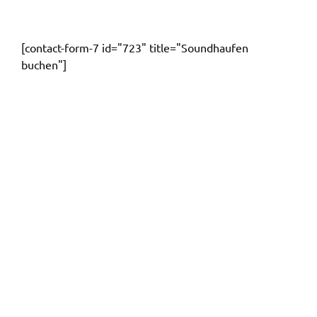
[contact-form-7 id="723" title="Soundhaufen
buchen"]