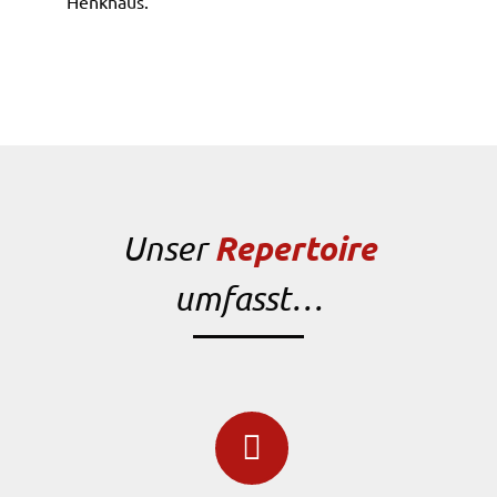
Henkhaus.
Repertoire
Unser
umfasst…