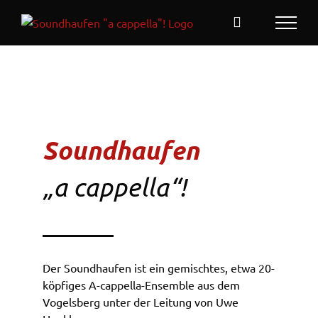
Zum
Inhalt
springen
Soundhaufen
„a cappella“!
Der Soundhaufen ist ein gemischtes, etwa 20-
köpfiges A-cappella-Ensemble aus dem
Vogelsberg unter der Leitung von Uwe