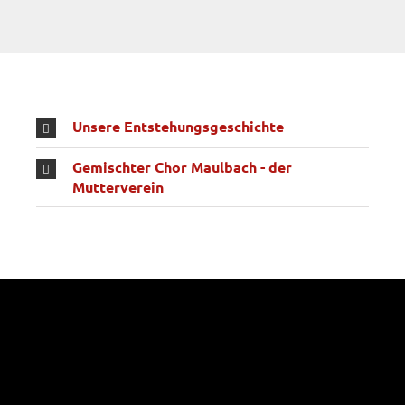
Unsere Entstehungsgeschichte
Gemischter Chor Maulbach - der
Mutterverein