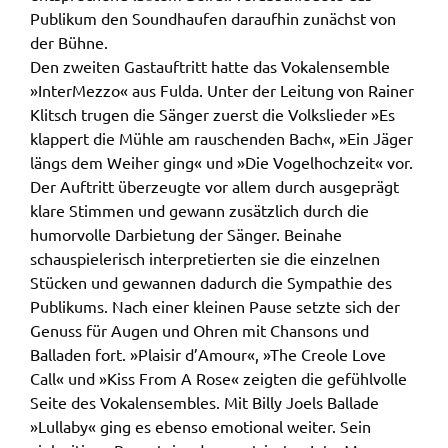
Publikum den Soundhaufen daraufhin zunächst von
der Bühne.
Den zweiten Gastauftritt hatte das Vokalensemble
»InterMezzo« aus Fulda. Unter der Leitung von Rainer
Klitsch trugen die Sänger zuerst die Volkslieder »Es
klappert die Mühle am rauschenden Bach«, »Ein Jäger
längs dem Weiher ging« und »Die Vogelhochzeit« vor.
Der Auftritt überzeugte vor allem durch ausgeprägt
klare Stimmen und gewann zusätzlich durch die
humorvolle Darbietung der Sänger. Beinahe
schauspielerisch interpretierten sie die einzelnen
Stücken und gewannen dadurch die Sympathie des
Publikums. Nach einer kleinen Pause setzte sich der
Genuss für Augen und Ohren mit Chansons und
Balladen fort. »Plaisir d’Amour«, »The Creole Love
Call« und »Kiss From A Rose« zeigten die gefühlvolle
Seite des Vokalensembles. Mit Billy Joels Ballade
»Lullaby« ging es ebenso emotional weiter. Sein