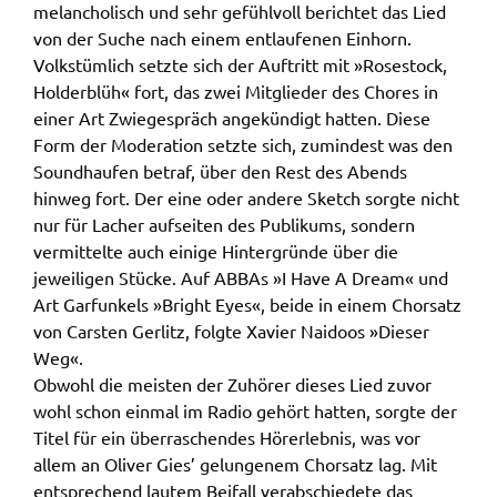
melancholisch und sehr gefühlvoll berichtet das Lied
von der Suche nach einem entlaufenen Einhorn.
Volkstümlich setzte sich der Auftritt mit »Rosestock,
Holderblüh« fort, das zwei Mitglieder des Chores in
einer Art Zwiegespräch angekündigt hatten. Diese
Form der Moderation setzte sich, zumindest was den
Soundhaufen betraf, über den Rest des Abends
hinweg fort. Der eine oder andere Sketch sorgte nicht
nur für Lacher aufseiten des Publikums, sondern
vermittelte auch einige Hintergründe über die
jeweiligen Stücke. Auf ABBAs »I Have A Dream« und
Art Garfunkels »Bright Eyes«, beide in einem Chorsatz
von Carsten Gerlitz, folgte Xavier Naidoos »Dieser
Weg«.
Obwohl die meisten der Zuhörer dieses Lied zuvor
wohl schon einmal im Radio gehört hatten, sorgte der
Titel für ein überraschendes Hörerlebnis, was vor
allem an Oliver Gies’ gelungenem Chorsatz lag. Mit
entsprechend lautem Beifall verabschiedete das