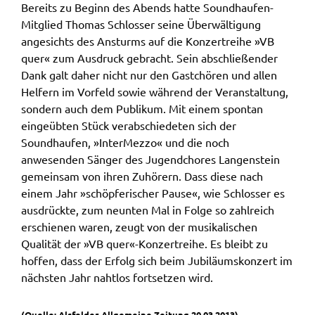
Bereits zu Beginn des Abends hatte Soundhaufen-
Mitglied Thomas Schlosser seine Überwältigung
angesichts des Ansturms auf die Konzertreihe »VB
quer« zum Ausdruck gebracht. Sein abschließender
Dank galt daher nicht nur den Gastchören und allen
Helfern im Vorfeld sowie während der Veranstaltung,
sondern auch dem Publikum. Mit einem spontan
eingeübten Stück verabschiedeten sich der
Soundhaufen, »InterMezzo« und die noch
anwesenden Sänger des Jugendchores Langenstein
gemeinsam von ihren Zuhörern. Dass diese nach
einem Jahr »schöpferischer Pause«, wie Schlosser es
ausdrückte, zum neunten Mal in Folge so zahlreich
erschienen waren, zeugt von der musikalischen
Qualität der »VB quer«-Konzertreihe. Es bleibt zu
hoffen, dass der Erfolg sich beim Jubiläumskonzert im
nächsten Jahr nahtlos fortsetzen wird.
(Quelle: Alsfelder-Allgemeine Zeitung 20.03.2013)