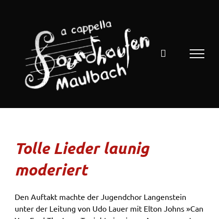
Zum
Inhalt
springen
Tolle Lieder launig
moderiert
Den Auftakt machte der Jugendchor Langenstein
unter der Leitung von Udo Lauer mit Elton Johns »Can