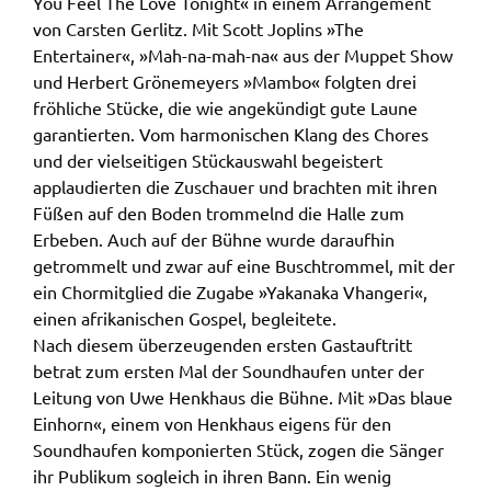
You Feel The Love Tonight« in einem Arrangement
von Carsten Gerlitz. Mit Scott Joplins »The
Entertainer«, »Mah-na-mah-na« aus der Muppet Show
und Herbert Grönemeyers »Mambo« folgten drei
fröhliche Stücke, die wie angekündigt gute Laune
garantierten. Vom harmonischen Klang des Chores
und der vielseitigen Stückauswahl begeistert
applaudierten die Zuschauer und brachten mit ihren
Füßen auf den Boden trommelnd die Halle zum
Erbeben. Auch auf der Bühne wurde daraufhin
getrommelt und zwar auf eine Buschtrommel, mit der
ein Chormitglied die Zugabe »Yakanaka Vhangeri«,
einen afrikanischen Gospel, begleitete.
Nach diesem überzeugenden ersten Gastauftritt
betrat zum ersten Mal der Soundhaufen unter der
Leitung von Uwe Henkhaus die Bühne. Mit »Das blaue
Einhorn«, einem von Henkhaus eigens für den
Soundhaufen komponierten Stück, zogen die Sänger
ihr Publikum sogleich in ihren Bann. Ein wenig