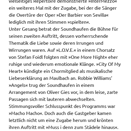
vielseitiges Repertoire demonstrierte »InterMezzo«
ein weiteres Mal mit der Zugabe, bei der die Sänger
die Overtüre der Oper »Der Barbier von Sevilla«
lediglich mit ihren Stimmen »spielten«.
Unter Gesang betrat der Soundhaufen die Bühne für
seinen zweiten Auftritt, dessen vorherrschende
Thematik die Liebe sowie deren Irrungen und
Wirrungen waren. Auf »L.O.V.E.« in einem Chorsatz
von Stefan Foidl folgten mit »One More Night« eher
ruhige und wiederum emotionale Klänge. »City Of My
Heart« kündigte ein Chormitglied als musikalische
Liebeserklärung an Maulbach an. Robbie Williams’
»Angels« trug der Soundhaufen in einem
Arrangement von Oliver Gies vor, in dem leise, zarte
Passagen sich mit lauteren abwechselten.
Stimmungsvoller Schlusspunkt des Programms war
»Macho Macho«. Doch auch die Gastgeber kamen
letztlich nicht um eine Zugabe herum und krönten
ihren Auftritt mit »Muss i denn zum Städele hinaus«.