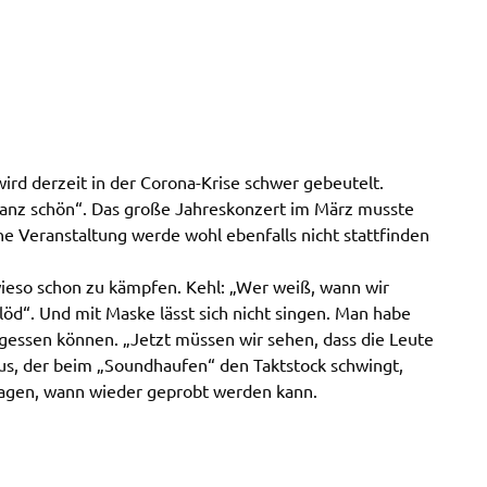
ird derzeit in der Corona-Krise schwer gebeutelt.
n ganz schön“. Das große Jahreskonzert im März musste
e Veranstaltung werde wohl ebenfalls nicht stattfinden
wieso schon zu kämpfen. Kehl: „Wer weiß, wann wir
löd“. Und mit Maske lässt sich nicht singen. Man habe
gessen können. „Jetzt müssen wir sehen, dass die Leute
aus, der beim „Soundhaufen“ den Taktstock schwingt,
fragen, wann wieder geprobt werden kann.