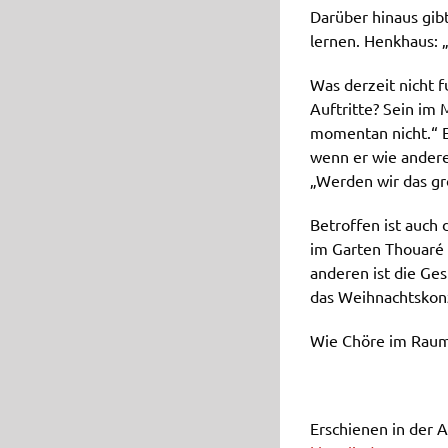
Darüber hinaus gib
lernen. Henkhaus: „E
Was derzeit nicht f
Auftritte? Sein im
momentan nicht.“ E
wenn er wie andere 
„Werden wir das gr
Betroffen ist auch
im Garten Thouaré 
anderen ist die Ges
das Weihnachtskon
Wie Chöre im Raum 
Erschienen in der 