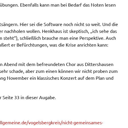
übungen. Ebenfalls kann man bei Bedarf das Noten lesen
sängern. Hier sei die Software noch nicht so weit. Und die
 nachholen wollen. Henkhaus ist skeptisch, „ich sehe das
steht“), schließlich brauche man eine Perspektive. Auch
ußert er Befürchtungen, was die Krise anrichten kann:
chen Abend mit dem befreundeten Chor aus Dittershausen
 sehr schade, aber zum einen können wir nicht proben zum
nfang November ein klassisches Konzert auf dem Plan und
 Seite 33 in dieser Augabe.
allgemeine.de/vogelsbergkreis/nicht-gemeinsames-