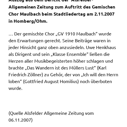
Allgemeinen Zeitung zum Auftritt des Gemischen
Chor Maulbach beim Stadtliedertag am 2.11.2007
in Homberg/Ohm.
… Der gemischte Chor „GV 1910 Maulbach“ wurde
den Erwartungen gerecht. Seine Beiträge waren in
jeder Hinsicht ganz oben anzusiedeln. Uwe Henkhaus
als Dirigent und sein „Klasse Ensemble“ ließen die
Herzen aller Musikbegeisterten höher schlagen und
brachte „Das Wandern ist des Müllers Lust“ (Karl
Friedrich Zöllner) zu Gehör, der von „Ich will den Herrn
loben“ (Gottfried August Homilius) noch überboten
wurde.
(Quelle Alsfelder Allgemeine Zeitung vom
06.11.2007)