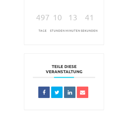
497
10
13
41
TAGE
STUNDEN
MINUTEN
SEKUNDEN
TEILE DIESE
VERANSTALTUNG