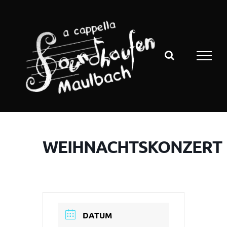
Zum
Inhalt
springen
WEIHNACHTSKONZERT
DATUM