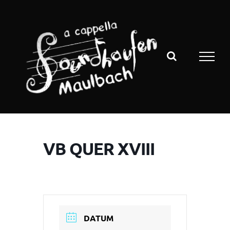
Zum
Inhalt
springen
VB QUER XVIII
DATUM