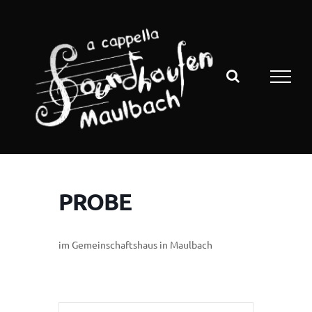
Zum
Inhalt
springen
PROBE
im Gemeinschaftshaus in Maulbach