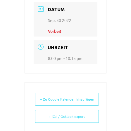
DATUM
Sep. 30 2022
Vorbei!
UHRZEIT
8:00 pm - 10:15 pm
+ Zu Google Kalender hinzufügen
+ iCal / Outlook export