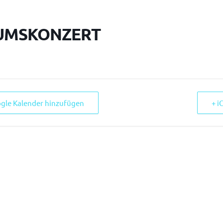
UMSKONZERT
ogle Kalender hinzufügen
+ i