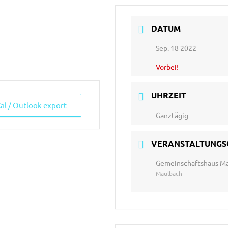
DATUM
Sep. 18 2022
Vorbei!
UHRZEIT
Cal / Outlook export
Ganztägig
VERANSTALTUNGS
Gemeinschaftshaus M
Maulbach