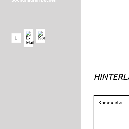
HINTERL
Kommentar