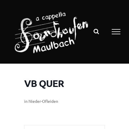
Zum
Inhalt
springen
VB QUER
in Nieder-Ofleiden