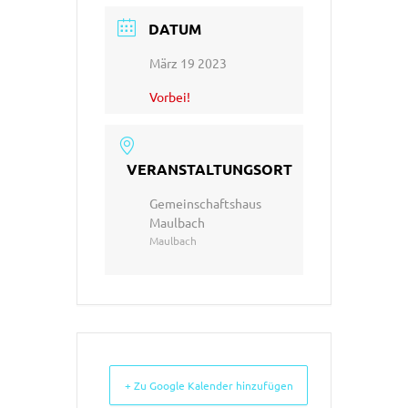
DATUM
März 19 2023
Vorbei!
VERANSTALTUNGSORT
Gemeinschaftshaus
Maulbach
Maulbach
+ Zu Google Kalender hinzufügen