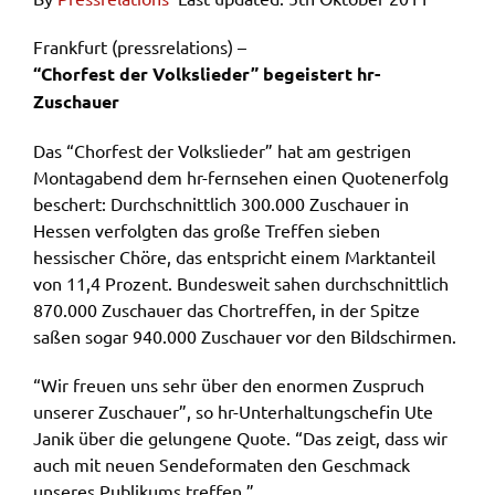
Frankfurt (pressrelations) –
“Chorfest der Volkslieder” begeistert hr-
Zuschauer
Das “Chorfest der Volkslieder” hat am gestrigen
Montagabend dem hr-fernsehen einen Quotenerfolg
beschert: Durchschnittlich 300.000 Zuschauer in
Hessen verfolgten das große Treffen sieben
hessischer Chöre, das entspricht einem Marktanteil
von 11,4 Prozent. Bundesweit sahen durchschnittlich
870.000 Zuschauer das Chortreffen, in der Spitze
saßen sogar 940.000 Zuschauer vor den Bildschirmen.
“Wir freuen uns sehr über den enormen Zuspruch
unserer Zuschauer”, so hr-Unterhaltungschefin Ute
Janik über die gelungene Quote. “Das zeigt, dass wir
auch mit neuen Sendeformaten den Geschmack
unseres Publikums treffen.”