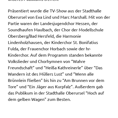
Präsentiert wurde die TV-Show aus der Stadthalle
Oberursel von Eva Lind und Marc Marshall. Mit von der
Partie waren der Landesjugendchor Hessen, der
Soundhaufen Maulbach, der Chor der Modellschule
Obersberg/Bad Hersfeld, die Harmonie
Lindenholzhausen, der Kinderchor St. Bonifatius
Fulda, der Frauenchor Horbach sowie der hr-
Kinderchor. Auf dem Programm standen bekannte
Volkslieder und Chorhymnen von “Wahre
Freundschaft” und “Heißa Kathreinerle” über “Das
Wandern ist des Müllers Lust” und “Wenn alle
Brünnlein fließen” bis hin zu “Am Brunnen vor dem
Tore” und “Ein Jäger aus Kurpfalz”. Außerdem gab
das Publikum in der Stadthalle Oberursel “Hoch auf
dem gelben Wagen” zum Besten.