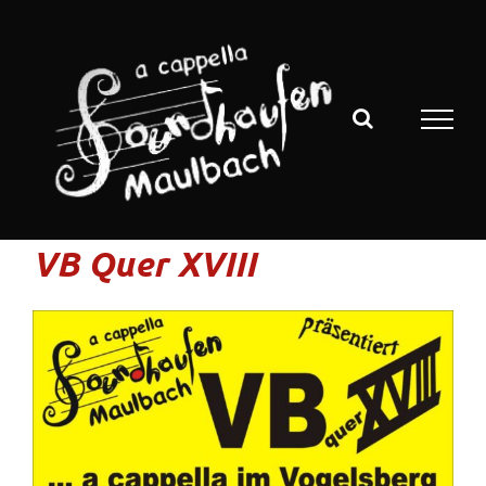
Zum
Inhalt
springen
VB Quer XVIII