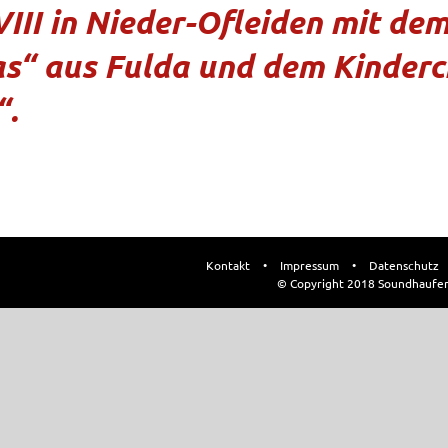
VIII in Nieder-Ofleiden mit d
as“ aus Fulda und dem Kinderc
“.
Kontakt
•
Impressum
•
Datenschutz
© Copyright 2018 Soundhaufe