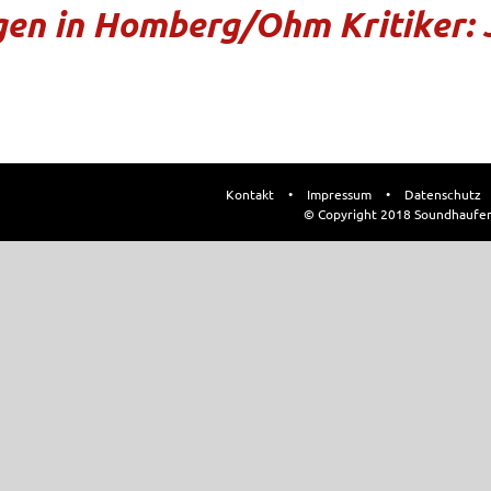
ngen in Homberg/Ohm Kritiker:
Kontakt
•
Impressum
•
Datenschutz
© Copyright 2018 Soundhaufe