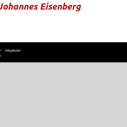
 Johannes Eisenberg
•
Mitglieder
n