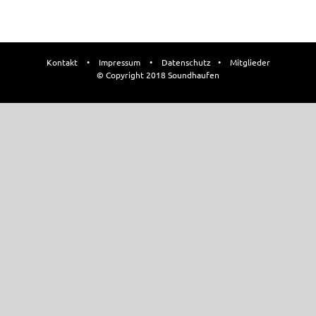
Kontakt
•
Impressum
•
Datenschutz
•
Mitglieder
© Copyright 2018 Soundhaufen