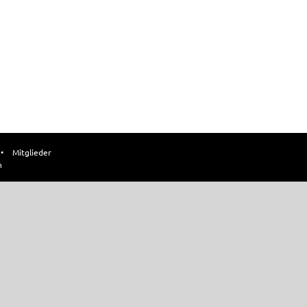
•
Mitglieder
n