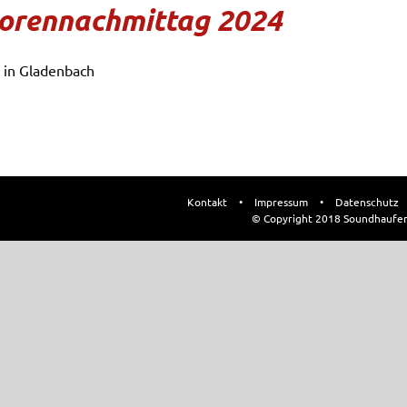
iorennachmittag 2024
 in Gladenbach
Kontakt
•
Impressum
•
Datenschutz
© Copyright 2018 Soundhaufe