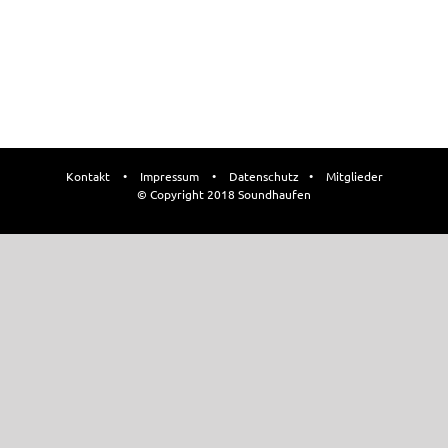
Kontakt
•
Impressum
•
Datenschutz
•
Mitglieder
© Copyright 2018 Soundhaufen