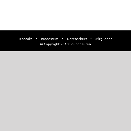
Kontakt
•
Impressum
•
Datenschutz
•
Mitglieder
© Copyright 2018 Soundhaufen