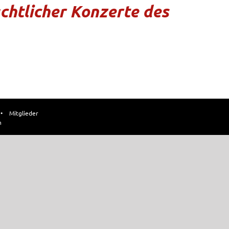
chtlicher Konzerte des
•
Mitglieder
n