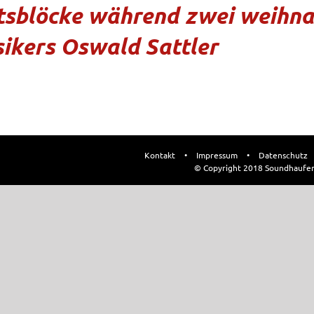
ttsblöcke während zwei weihna
ikers Oswald Sattler
Kontakt
•
Impressum
•
Datenschutz
© Copyright 2018 Soundhaufe